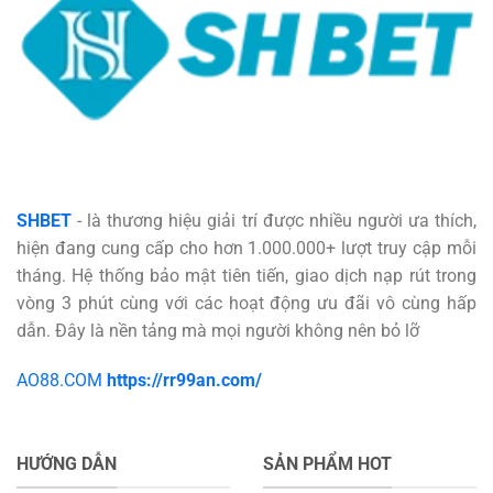
SHBET
- là thương hiệu giải trí được nhiều người ưa thích,
hiện đang cung cấp cho hơn 1.000.000+ lượt truy cập mỗi
tháng. Hệ thống bảo mật tiên tiến, giao dịch nạp rút trong
vòng 3 phút cùng với các hoạt động ưu đãi vô cùng hấp
dẫn. Đây là nền tảng mà mọi người không nên bỏ lỡ
AO88.COM
https://rr99an.com/
HƯỚNG DẪN
SẢN PHẨM HOT