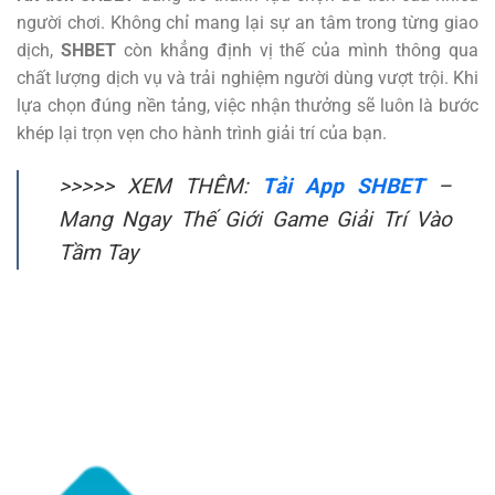
người chơi. Không chỉ mang lại sự an tâm trong từng giao
dịch,
SHBET
còn khẳng định vị thế của mình thông qua
chất lượng dịch vụ và trải nghiệm người dùng vượt trội. Khi
lựa chọn đúng nền tảng, việc nhận thưởng sẽ luôn là bước
khép lại trọn vẹn cho hành trình giải trí của bạn.
>>>>> XEM THÊM:
Tải App SHBET
–
Mang Ngay Thế Giới Game Giải Trí Vào
Tầm Tay