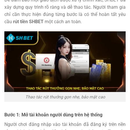
xây dựng quy trình rõ ràng và dễ thao tác. Người tham gia
chỉ cần thực hiện đúng từng bước là có thể hoàn tất yêu
cầu
rút tiền SHBET
một cách an toàn.
Thao tác rút thưởng gọn nhẹ, bảo mật cao
Bước 1: Mở tài khoản người dùng trên hệ thống
Người chơi đăng nhập vào tài khoản đã đăng ký trên nền