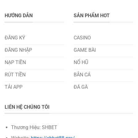
HƯỚNG DẪN
SẢN PHẨM HOT
ĐĂNG KÝ
CASINO
ĐĂNG NHẬP
GAME BÀI
NẠP TIỀN
NỔ HŨ
RÚT TIỀN
BẮN CÁ
TẢI APP
ĐÁ GÀ
LIÊN HỆ CHÚNG TÔI
Thương Hiệu: SHBET