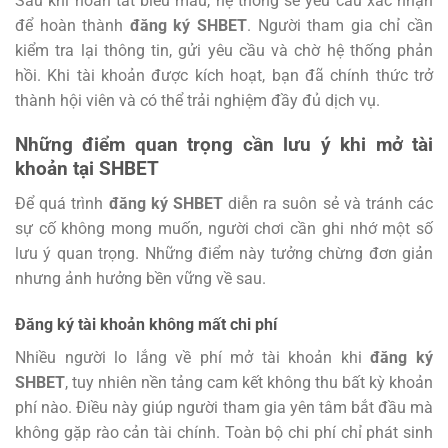
Sau khi hoàn tất biểu mẫu, hệ thống sẽ yêu cầu xác nhận
để hoàn thành
đăng ký SHBET
. Người tham gia chỉ cần
kiểm tra lại thông tin, gửi yêu cầu và chờ hệ thống phản
hồi. Khi tài khoản được kích hoạt, bạn đã chính thức trở
thành hội viên và có thể trải nghiệm đầy đủ dịch vụ.
Những điểm quan trọng cần lưu ý khi mở tài
khoản tại SHBET
Để quá trình
đăng ký SHBET
diễn ra suôn sẻ và tránh các
sự cố không mong muốn, người chơi cần ghi nhớ một số
lưu ý quan trọng. Những điểm này tưởng chừng đơn giản
nhưng ảnh hưởng bền vững về sau.
Đăng ký tài khoản không mất chi phí
Nhiều người lo lắng về phí mở tài khoản khi
đăng ký
SHBET
, tuy nhiên nền tảng cam kết không thu bất kỳ khoản
phí nào. Điều này giúp người tham gia yên tâm bắt đầu mà
không gặp rào cản tài chính. Toàn bộ chi phí chỉ phát sinh