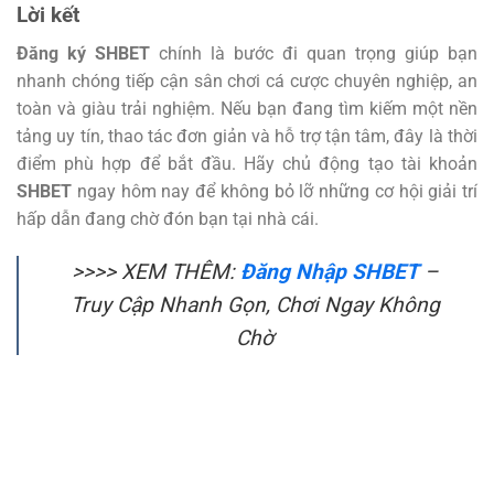
Lời kết
Đăng ký SHBET
chính là bước đi quan trọng giúp bạn
nhanh chóng tiếp cận sân chơi cá cược chuyên nghiệp, an
toàn và giàu trải nghiệm. Nếu bạn đang tìm kiếm một nền
tảng uy tín, thao tác đơn giản và hỗ trợ tận tâm, đây là thời
điểm phù hợp để bắt đầu. Hãy chủ động tạo tài khoản
SHBET
ngay hôm nay để không bỏ lỡ những cơ hội giải trí
hấp dẫn đang chờ đón bạn tại nhà cái.
>>>> XEM THÊM:
Đăng Nhập SHBET
–
Truy Cập Nhanh Gọn, Chơi Ngay Không
Chờ