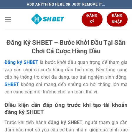
Bỏ
ADD ANYTHING HERE OR JUST REMOVE IT...
qua
ĐĂNG
ĐĂNG
nội
KÝ
NHẬP
dung
Đăng Ký SHBET – Bước Khởi Đầu Tại Sân
Chơi Cá Cược Hàng Đầu
Đăng ký SHBET
là bước khởi đầu quan trọng để tham gia
vào sân chơi cá cược hàng đầu hiện nay. Nền tảng cung
cấp hệ thống trò chơi đa dạng, tạo trải nghiệm sinh động.
SHBET
không chỉ mang đến những cơ hội thắng lớn mà
còn cung cấp môi trường chơi an toàn, thú vị.
Điều kiện cần đáp ứng trước khi tạo tài khoản
đăng ký SHBET
Trước khi tiến hành
đăng ký SHBET
, người tham gia cần
đảm bảo một số yêu cầu cơ bản nhằm giúp quá trình xác